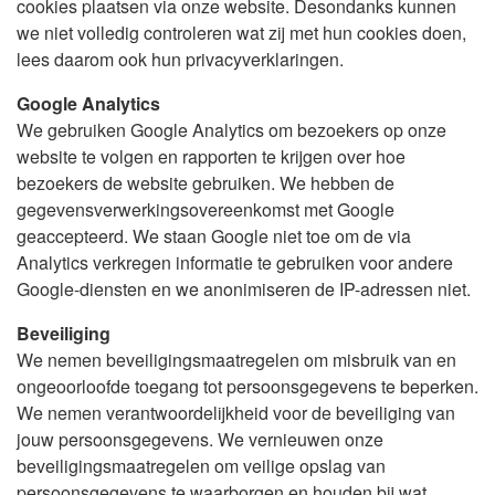
cookies plaatsen via onze website. Desondanks kunnen
we niet volledig controleren wat zij met hun cookies doen,
lees daarom ook hun privacyverklaringen.
Google Analytics
We gebruiken Google Analytics om bezoekers op onze
website te volgen en rapporten te krijgen over hoe
bezoekers de website gebruiken. We hebben de
gegevensverwerkingsovereenkomst met Google
geaccepteerd. We staan Google niet toe om de via
Analytics verkregen informatie te gebruiken voor andere
Google-diensten en we anonimiseren de IP-adressen niet.
Beveiliging
We nemen beveiligingsmaatregelen om misbruik van en
ongeoorloofde toegang tot persoonsgegevens te beperken.
We nemen verantwoordelijkheid voor de beveiliging van
jouw persoonsgegevens. We vernieuwen onze
beveiligingsmaatregelen om veilige opslag van
persoonsgegevens te waarborgen en houden bij wat