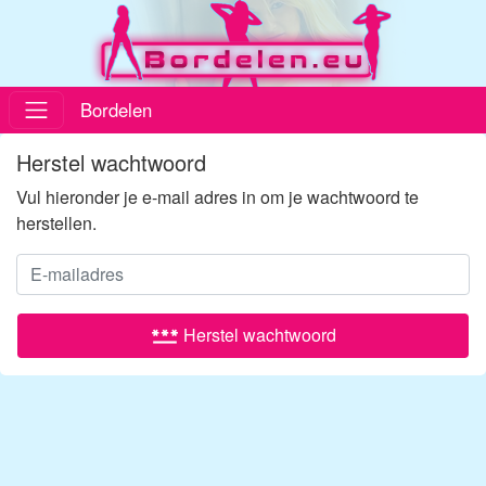
Bordelen
Herstel wachtwoord
Vul hieronder je e-mail adres in om je wachtwoord te
herstellen.
password
Herstel wachtwoord